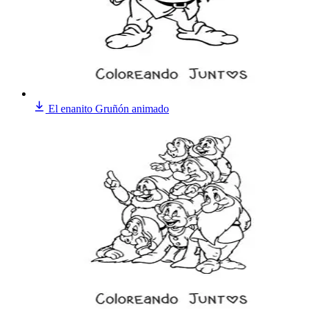
El enanito Gruñón animado