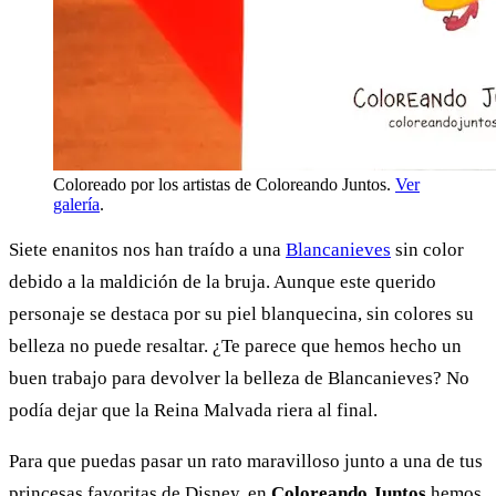
Coloreado por los artistas de Coloreando Juntos.
Ver
galería
.
Siete enanitos nos han traído a una
Blancanieves
sin color
debido a la maldición de la bruja. Aunque este querido
personaje se destaca por su piel blanquecina, sin colores su
belleza no puede resaltar. ¿Te parece que hemos hecho un
buen trabajo para devolver la belleza de Blancanieves? No
podía dejar que la Reina Malvada riera al final.
Para que puedas pasar un rato maravilloso junto a una de tus
princesas favoritas de Disney, en
Coloreando Juntos
hemos