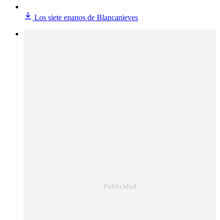
Los siete enanos de Blancanieves