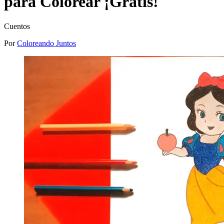
para Colorear ¡Gratis!
Cuentos
Por
Coloreando Juntos