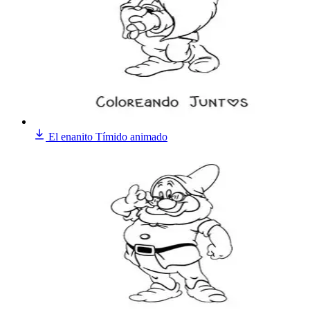
El enanito Tímido animado