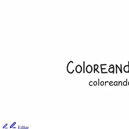
Editar