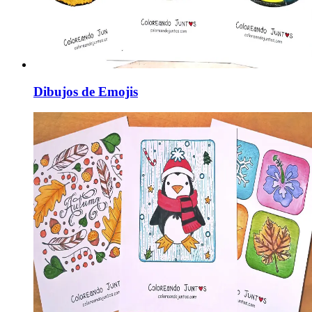
Dibujos de Emojis