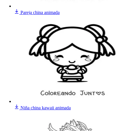
Pareja china animada
Niña china kawaii animada