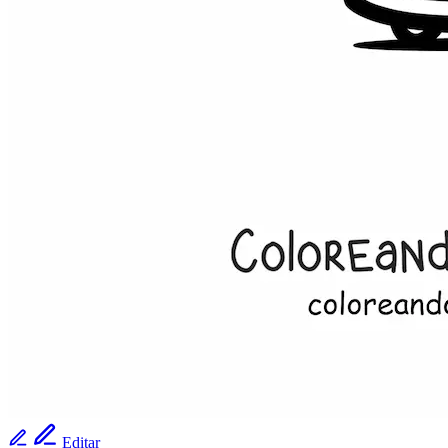
Editar