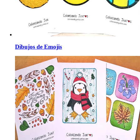
Dibujos de Emojis