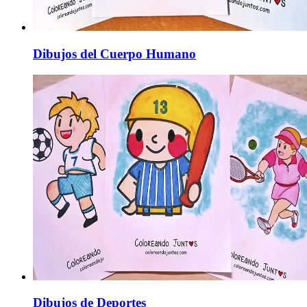
Dibujos del Cuerpo Humano
Dibujos de Deportes