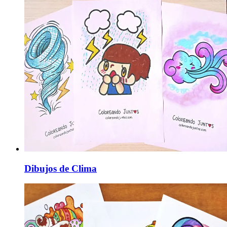
Dibujos de Clima