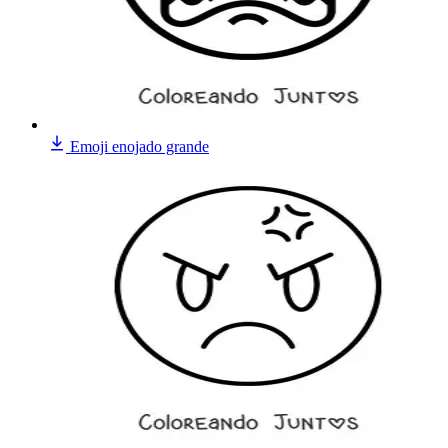
Emoji enojado grande