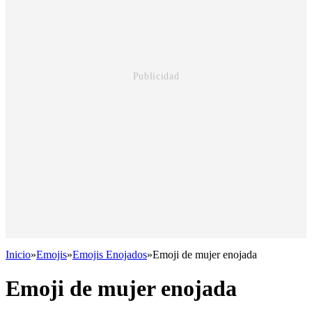
Inicio
»
Emojis
»
Emojis Enojados
»
Emoji de mujer enojada
Emoji de mujer enojada