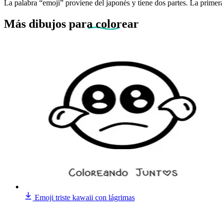
La palabra “emoji” proviene del japonés y tiene dos partes. La primera,
Más dibujos
para colorear
Emoji triste kawaii con lágrimas