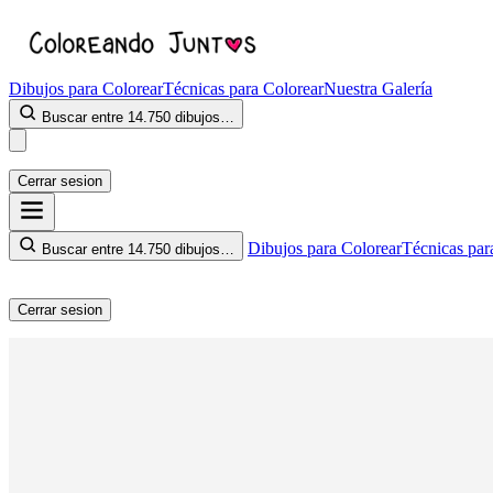
Dibujos para Colorear
Técnicas para Colorear
Nuestra Galería
Buscar entre 14.750 dibujos…
Cerrar sesion
Dibujos para Colorear
Técnicas par
Buscar entre 14.750 dibujos…
Cerrar sesion