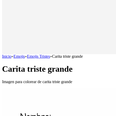
Inicio
»
Emojis
»
Emojis Tristes
»
Carita triste grande
Carita triste grande
Imagen para colorear de carita triste grande