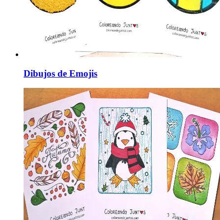
Dibujos de Emojis