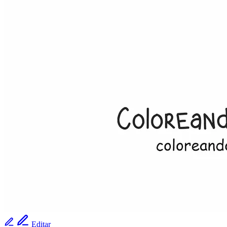
Editar