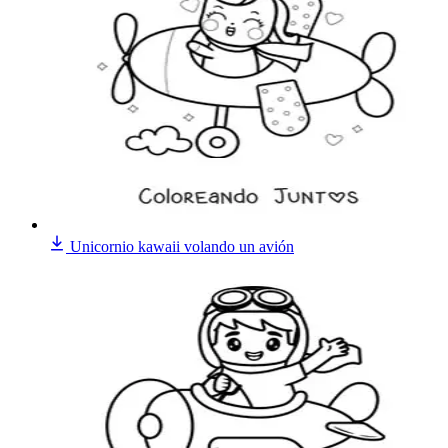
Unicornio kawaii volando un avión