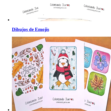
Dibujos de Emojis