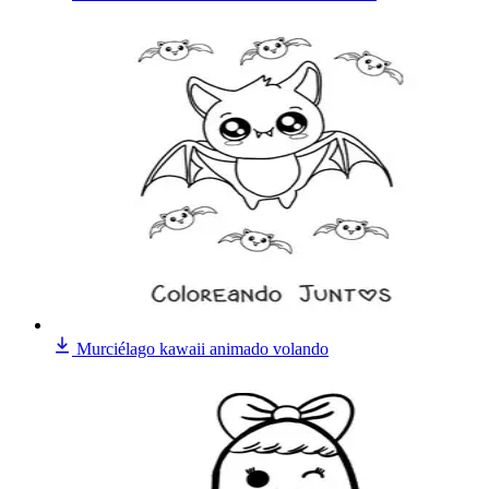
Murciélago kawaii animado volando