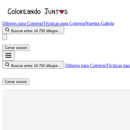
Dibujos para Colorear
Técnicas para Colorear
Nuestra Galería
Buscar entre 14.750 dibujos…
Cerrar sesion
Dibujos para Colorear
Técnicas par
Buscar entre 14.750 dibujos…
Cerrar sesion