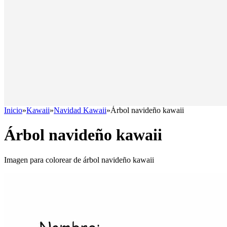
Inicio
»
Kawaii
»
Navidad Kawaii
»
Árbol navideño kawaii
Árbol navideño kawaii
Imagen para colorear de árbol navideño kawaii