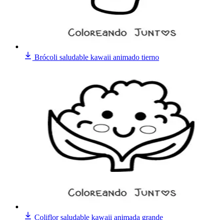
Brócoli saludable kawaii animado tierno
Coliflor saludable kawaii animada grande