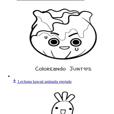
Lechuga kawaii animada enojada