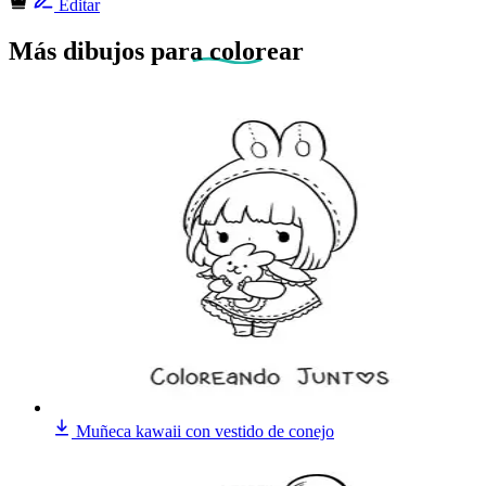
Editar
Más dibujos
para colorear
Muñeca kawaii con vestido de conejo