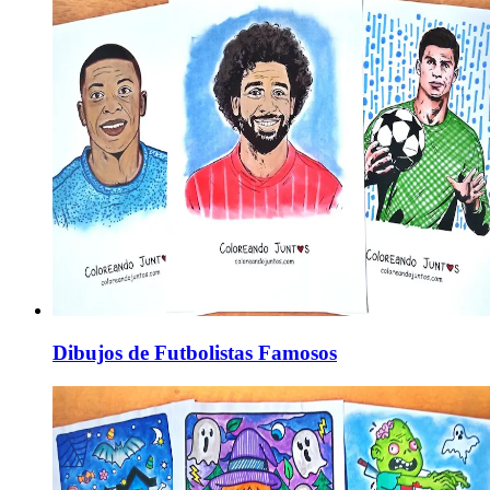
Dibujos de Futbolistas Famosos