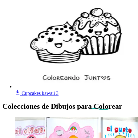
Cupcakes kawaii 3
Colecciones de Dibujos
para Colorear