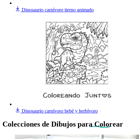
Dinosaurio carnívoro tierno animado
Dinosaurio carnívoro bebé y herbívoro
Colecciones de Dibujos
para Colorear