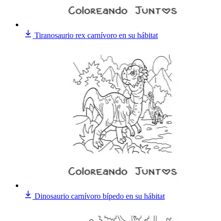
Tiranosaurio rex carnívoro en su hábitat
Dinosaurio carnívoro bípedo en su hábitat