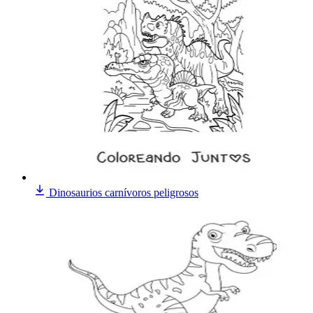
Dinosaurios carnívoros peligrosos