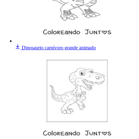
Dinosaurio carnívoro grande animado