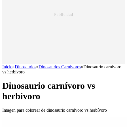
Inicio
»
Dinosaurios
»
Dinosaurios Carnivoros
»
Dinosaurio carnívoro
vs herbívoro
Dinosaurio carnívoro vs
herbívoro
Imagen para colorear de dinosaurio carnívoro vs herbívoro