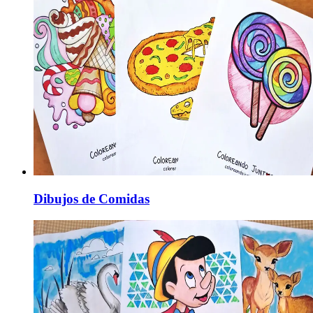
Dibujos de Comidas