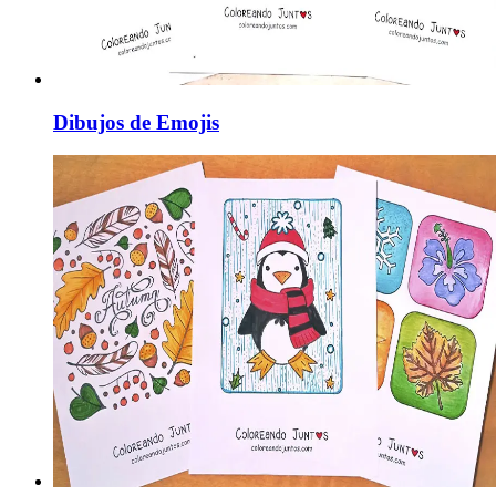
Dibujos de Emojis