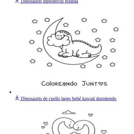
Dinosaurio diplodocus realista
Dinosaurio de cuello largo bebé kawaii durmiendo