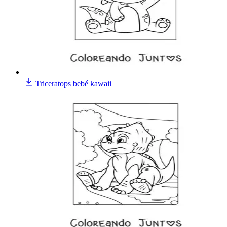
Triceratops bebé kawaii