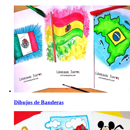
Dibujos de Banderas