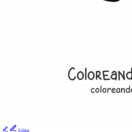
Editar