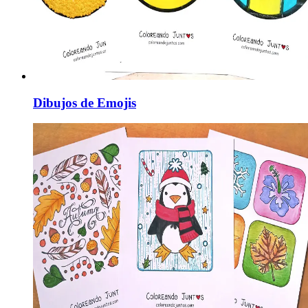
Dibujos de Emojis