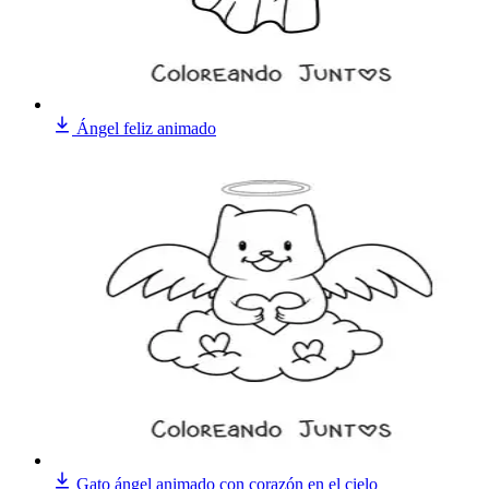
Ángel feliz animado
Gato ángel animado con corazón en el cielo