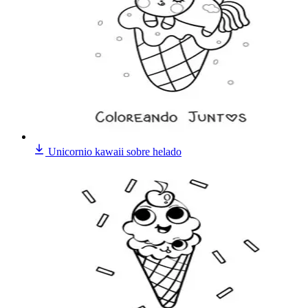
Unicornio kawaii sobre helado