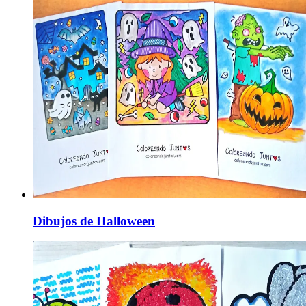
Dibujos de Halloween