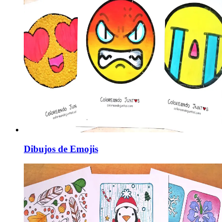
Dibujos de Emojis