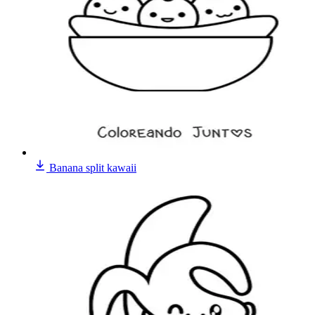
Banana split kawaii