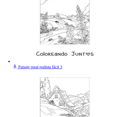
Paisaje rural realista fácil 3