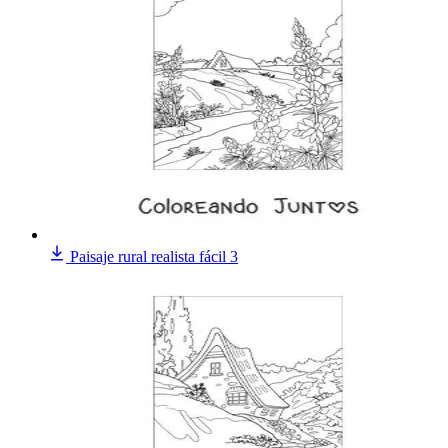
Paisaje rural realista fácil 3