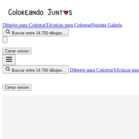
Dibujos para Colorear
Técnicas para Colorear
Nuestra Galería
Buscar entre 14.750 dibujos…
Cerrar sesion
Dibujos para Colorear
Técnicas par
Buscar entre 14.750 dibujos…
Cerrar sesion