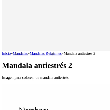
Inicio
»
Mandalas
»
Mandalas Relajantes
»
Mandala antiestrés 2
Mandala antiestrés 2
Imagen para colorear de mandala antiestrés