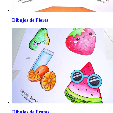
Dibujos de Flores
Dibujos de Frutas