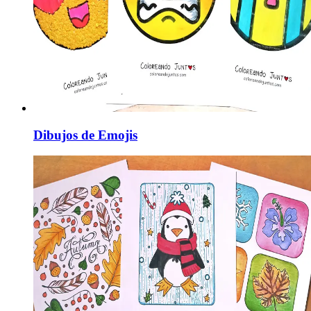
Dibujos de Emojis