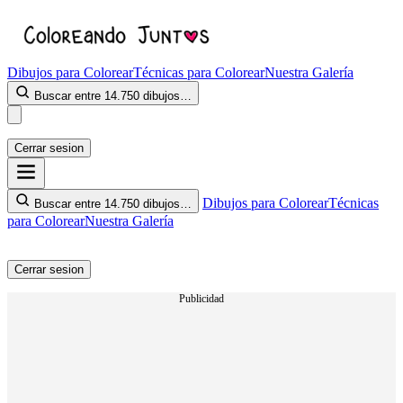
Dibujos para Colorear
Técnicas para Colorear
Nuestra Galería
Buscar entre 14.750 dibujos…
Cerrar sesion
Dibujos para Colorear
Técnicas
Buscar entre 14.750 dibujos…
para Colorear
Nuestra Galería
Cerrar sesion
Publicidad