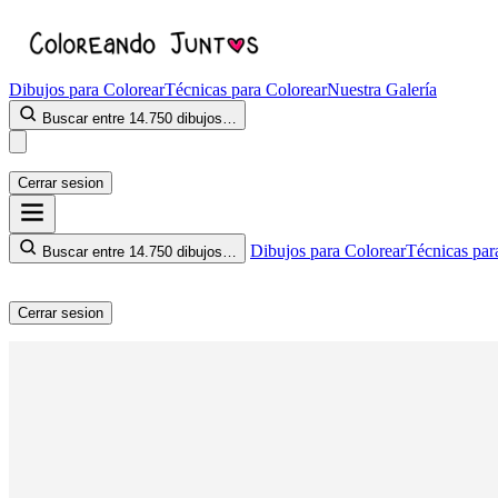
Dibujos para Colorear
Técnicas para Colorear
Nuestra Galería
Buscar entre 14.750 dibujos…
Cerrar sesion
Dibujos para Colorear
Técnicas par
Buscar entre 14.750 dibujos…
Cerrar sesion