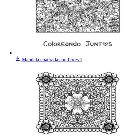
Mandala cuadrada con flores 2