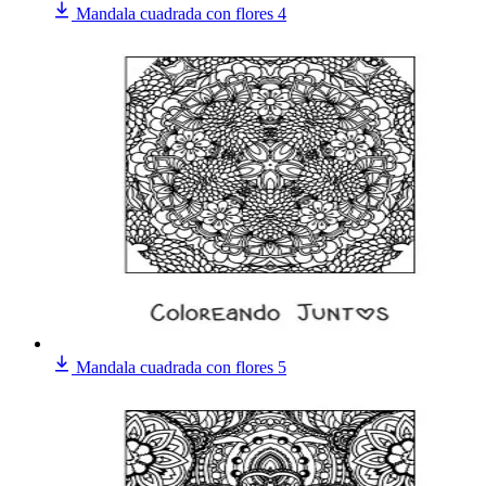
Mandala cuadrada con flores 4
Mandala cuadrada con flores 5