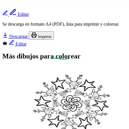
Editar
Se descarga en formato A4 (PDF), lista para imprimir y colorear.
Descargar
Imprimir
Editar
Más dibujos
para colorear