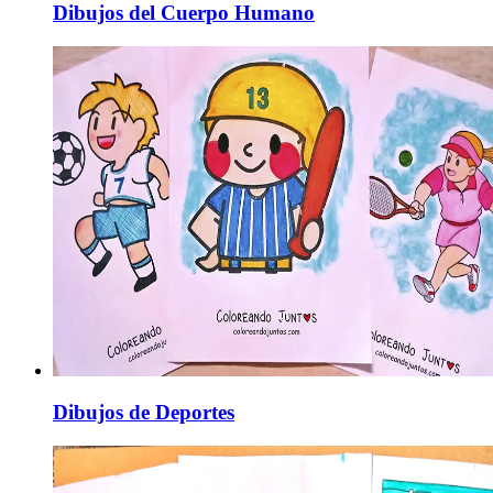
Dibujos del Cuerpo Humano
Dibujos de Deportes