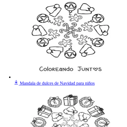
Mandala de dulces de Navidad para niños