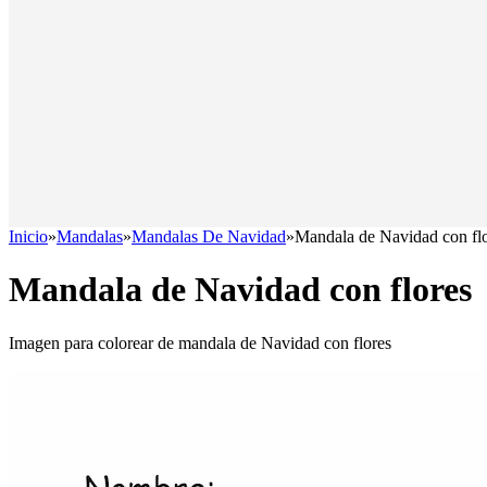
Inicio
»
Mandalas
»
Mandalas De Navidad
»
Mandala de Navidad con fl
Mandala de Navidad con flores
Imagen para colorear de mandala de Navidad con flores