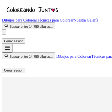
Dibujos para Colorear
Técnicas para Colorear
Nuestra Galería
Buscar entre 14.750 dibujos…
Cerrar sesion
Dibujos para Colorear
Técnicas par
Buscar entre 14.750 dibujos…
Cerrar sesion