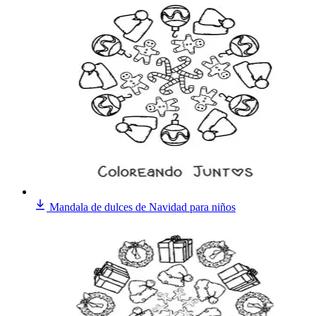
Mandala de dulces de Navidad para niños