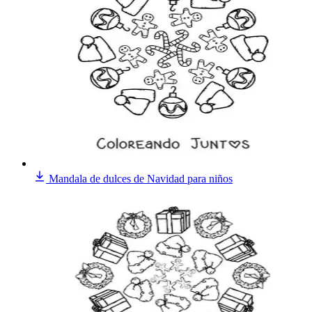
Mandala de dulces de Navidad para niños