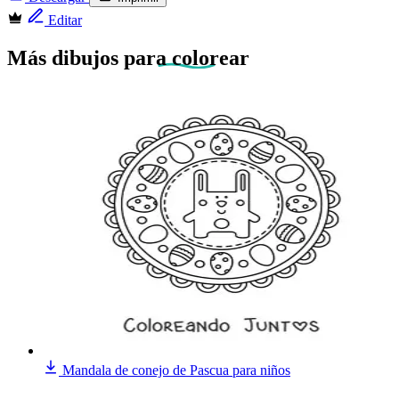
Editar
Más dibujos
para colorear
Mandala de conejo de Pascua para niños