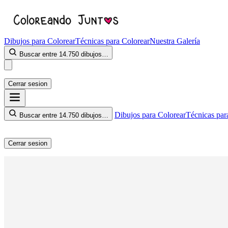
Dibujos para Colorear
Técnicas para Colorear
Nuestra Galería
Buscar entre 14.750 dibujos…
Cerrar sesion
Dibujos para Colorear
Técnicas par
Buscar entre 14.750 dibujos…
Cerrar sesion