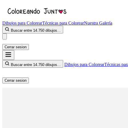
Dibujos para Colorear
Técnicas para Colorear
Nuestra Galería
Buscar entre 14.750 dibujos…
Cerrar sesion
Dibujos para Colorear
Técnicas par
Buscar entre 14.750 dibujos…
Cerrar sesion