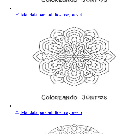
Mandala para adultos mayores 4
Mandala para adultos mayores 5