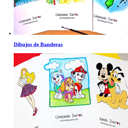
Dibujos de Banderas