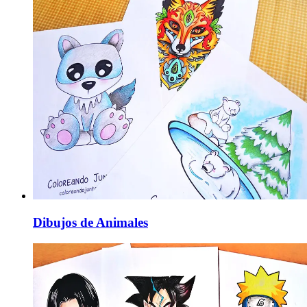
Dibujos de Animales