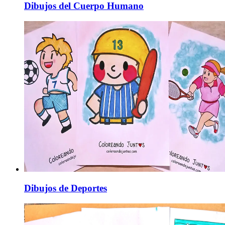
Dibujos del Cuerpo Humano
Dibujos de Deportes