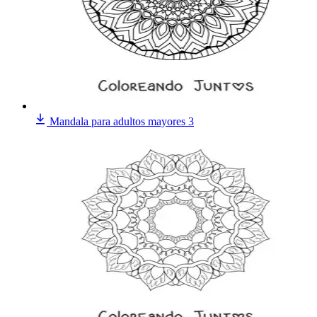
Mandala para adultos mayores 3