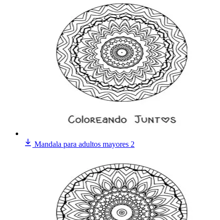
Mandala para adultos mayores 2