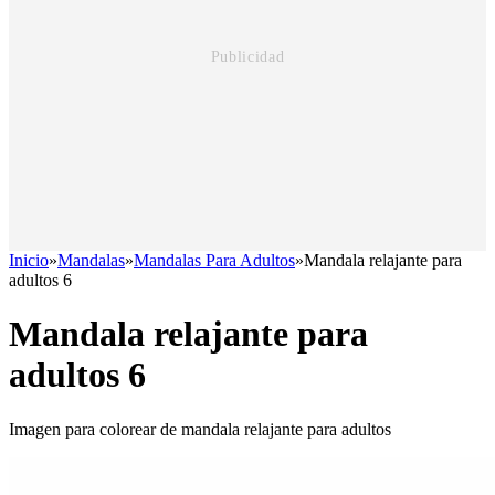
Inicio
»
Mandalas
»
Mandalas Para Adultos
»
Mandala relajante para
adultos 6
Mandala relajante para
adultos 6
Imagen para colorear de mandala relajante para adultos