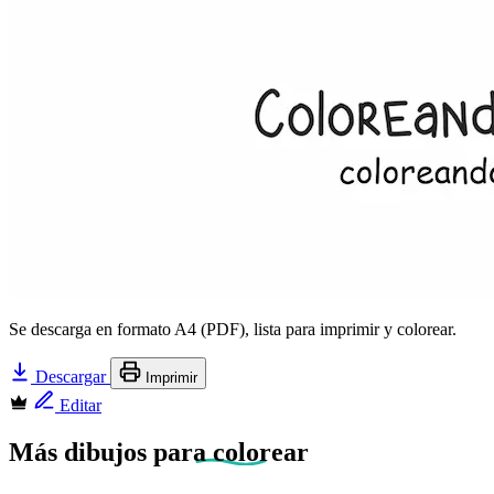
Se descarga en formato A4 (PDF), lista para imprimir y colorear.
Descargar
Imprimir
Editar
Más dibujos
para colorear