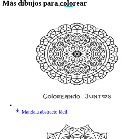
Más dibujos
para colorear
Mandala abstracto fácil