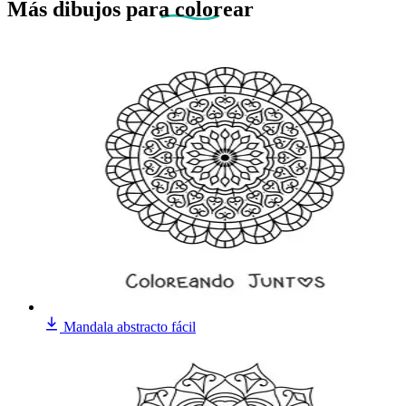
Más dibujos
para colorear
Mandala abstracto fácil