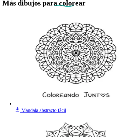
Más dibujos
para colorear
Mandala abstracto fácil