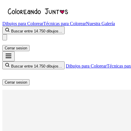
Dibujos para Colorear
Técnicas para Colorear
Nuestra Galería
Buscar entre 14.750 dibujos…
Cerrar sesion
Dibujos para Colorear
Técnicas par
Buscar entre 14.750 dibujos…
Cerrar sesion