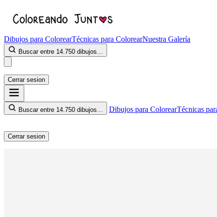
Dibujos para Colorear
Técnicas para Colorear
Nuestra Galería
Buscar entre 14.750 dibujos…
Cerrar sesion
Dibujos para Colorear
Técnicas par
Buscar entre 14.750 dibujos…
Cerrar sesion