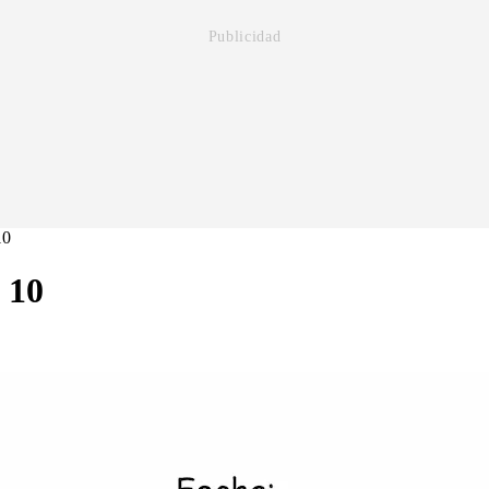
10
 10