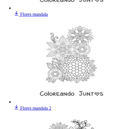
Flores mandala
Flores mandala 2