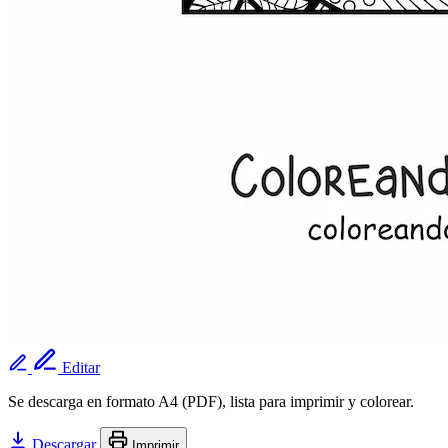
Editar
Se descarga en formato A4 (PDF), lista para imprimir y colorear.
Descargar
Imprimir