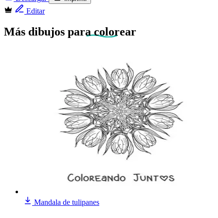
Editar
Más dibujos
para colorear
Mandala de tulipanes