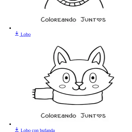
Lobo
Lobo con bufanda