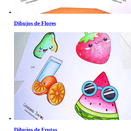
Dibujos de Flores
Dibujos de Frutas