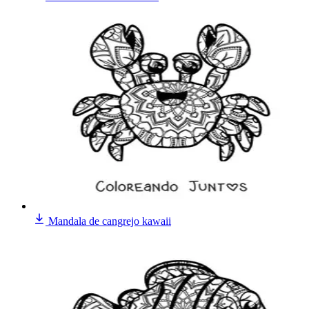
Mandala de cangrejo kawaii