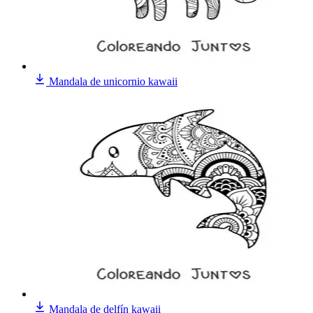
Mandala de unicornio kawaii
Mandala de delfín kawaii