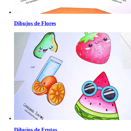
Dibujos de Flores
Dibujos de Frutas