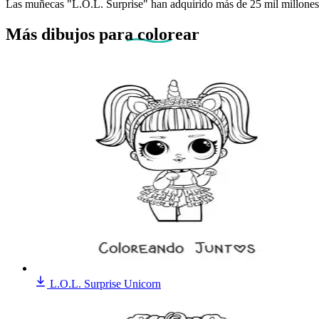
Las muñecas "L.O.L. Surprise" han adquirido más de 25 mil millones d
Más dibujos
para colorear
L.O.L. Surprise Unicorn