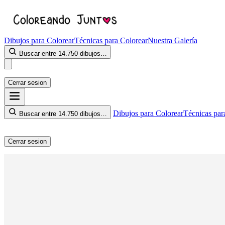
Dibujos para Colorear
Técnicas para Colorear
Nuestra Galería
Buscar entre 14.750 dibujos…
Cerrar sesion
Dibujos para Colorear
Técnicas par
Buscar entre 14.750 dibujos…
Cerrar sesion