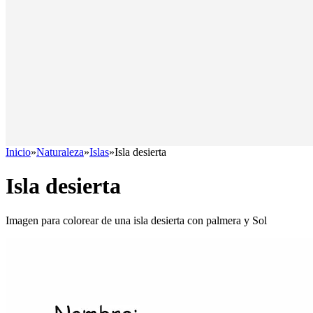
Inicio
»
Naturaleza
»
Islas
»
Isla desierta
Isla desierta
Imagen para colorear de una isla desierta con palmera y Sol