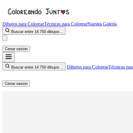
Dibujos para Colorear
Técnicas para Colorear
Nuestra Galería
Buscar entre 14.750 dibujos…
Cerrar sesion
Dibujos para Colorear
Técnicas par
Buscar entre 14.750 dibujos…
Cerrar sesion